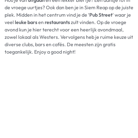
de vroege uurtjes? Ook dan ben je in Siem Reap op de juiste
plek. Midden in het centrum vind je de ‘
Pub Street
‘ waar je
veel
leuke bars
en
restaurants
zult vinden. Op de vroege
avond kun je hier terecht voor een heerlijk avondmaal,
zowel lokaal als Westers. Vervolgens heb je ruime keuze uit
diverse clubs, bars en cafés. De meesten zijn gratis
toegankelijk. Enjoy a good night!