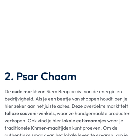
2. Psar Chaam
De
oude markt
van Siem Reap bruist van de energie en
bedrijvigheid. Als je een beetje van shoppen houdt, ben je
hier zeker aan het juiste adres. Deze overdekte markt telt
talloze souvenirwinkels
, waar ze handgemaakte producten
verkopen. Ook vind je hier
lokale eetkraampjes
waar je
traditionele Khmer-maaltijden kunt proeven. Om de
authentieke smaak van het lokale leven te ervaren, kun je