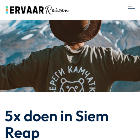
5x doen in Siem
Reap