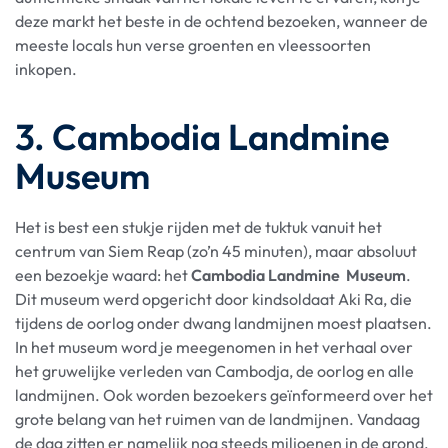
deze markt het beste in de ochtend bezoeken, wanneer de
meeste locals hun verse groenten en vleessoorten
inkopen.
3. Cambodia Landmine
Museum
Het is best een stukje rijden met de tuktuk vanuit het
centrum van Siem Reap (zo’n 45 minuten), maar absoluut
een bezoekje waard: het
Cambodia Landmine Museum
.
Dit museum werd opgericht door kindsoldaat Aki Ra, die
tijdens de oorlog onder dwang landmijnen moest plaatsen.
In het museum word je meegenomen in het verhaal over
het gruwelijke verleden van Cambodja, de oorlog en alle
landmijnen. Ook worden bezoekers geïnformeerd over het
grote belang van het ruimen van de landmijnen. Vandaag
de dag zitten er namelijk nog steeds miljoenen in de grond.