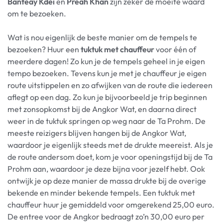
Banteay Kdei
en
Preah Khan
zijn zeker de moeite waard
om te bezoeken.
Wat is nou eigenlijk de beste manier om de tempels te
bezoeken? Huur een
tuktuk
met
chauffeur
voor één of
meerdere dagen! Zo kun je de tempels geheel in je eigen
tempo bezoeken. Tevens kun je met je chauffeur je eigen
route uitstippelen en zo afwijken van de route die iedereen
aflegt op een dag. Zo kun je bijvoorbeeld je trip beginnen
met zonsopkomst bij de Angkor Wat, en daarna direct
weer in de tuktuk springen op weg naar de Ta Prohm. De
meeste reizigers blijven hangen bij de Angkor Wat,
waardoor je eigenlijk steeds met de drukte meereist. Als je
de route andersom doet, kom je voor openingstijd bij de Ta
Prohm aan, waardoor je deze bijna voor jezelf hebt. Ook
ontwijk je op deze manier de massa drukte bij de overige
bekende en minder bekende tempels. Een tuktuk met
chauffeur huur je gemiddeld voor omgerekend 25,00 euro.
De entree voor de Angkor bedraagt zo’n 30,00 euro per