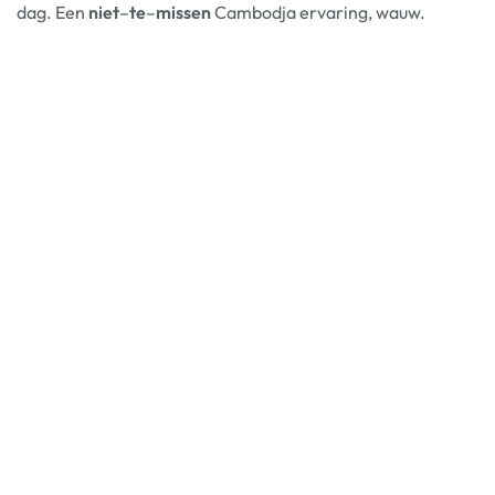
dag. Een
niet
–
te
–
missen
Cambodja ervaring, wauw.